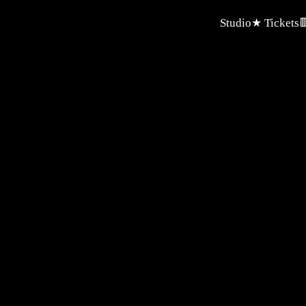
Studio
★ Tickets
