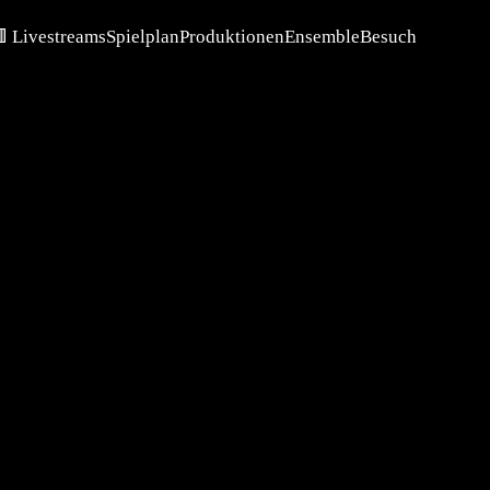
 Livestreams
Spielplan
Produktionen
Ensemble
Besuch