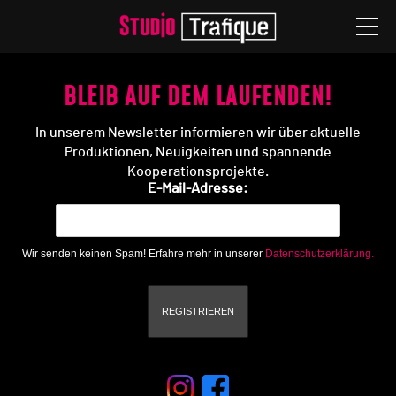
Studio
BLEIB AUF DEM LAUFENDEN!
★ Tickets
In unserem Newsletter informieren wir über aktuelle
🟥 Livestreams
Produktionen, Neuigkeiten und spannende
Kooperationsprojekte.
Spielplan
E-Mail-Adresse:
Produktionen
Wir senden keinen Spam! Erfahre mehr in unserer
Datenschutzerklärung.
Ensemble
Besuch