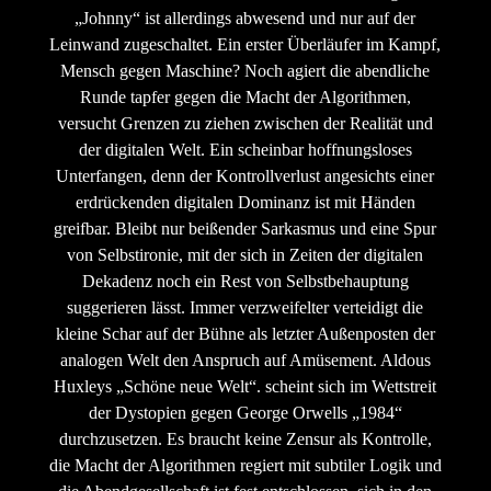
„Johnny“ ist allerdings abwesend und nur auf der
Leinwand zugeschaltet. Ein erster Überläufer im Kampf,
Mensch gegen Maschine? Noch agiert die abendliche
Runde tapfer gegen die Macht der Algorithmen,
versucht Grenzen zu ziehen zwischen der Realität und
der digitalen Welt. Ein scheinbar hoffnungsloses
Unterfangen, denn der Kontrollverlust angesichts einer
erdrückenden digitalen Dominanz ist mit Händen
greifbar. Bleibt nur beißender Sarkasmus und eine Spur
von Selbstironie, mit der sich in Zeiten der digitalen
Dekadenz noch ein Rest von Selbstbehauptung
suggerieren lässt. Immer verzweifelter verteidigt die
kleine Schar auf der Bühne als letzter Außenposten der
analogen Welt den Anspruch auf Amüsement. Aldous
Huxleys „Schöne neue Welt“. scheint sich im Wettstreit
der Dystopien gegen George Orwells „1984“
durchzusetzen. Es braucht keine Zensur als Kontrolle,
die Macht der Algorithmen regiert mit subtiler Logik und