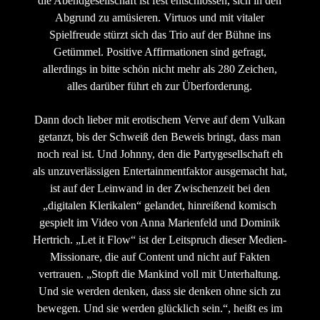
die Abendgesellschaft ist fest entschlossen, sich in den
Abgrund zu amüsieren. Virtuos und mit vitaler
Spielfreude stürzt sich das Trio auf der Bühne ins
Getümmel. Positive Affirmationen sind gefragt,
allerdings in bitte schön nicht mehr als 280 Zeichen,
alles darüber führt eh zur Überforderung.
Dann doch lieber mit erotischem Verve auf dem Vulkan
getanzt, bis der Schweiß den Beweis bringt, dass man
noch real ist. Und Johnny, den die Partygesellschaft eh
als unzuverlässigen Entertainmentfaktor ausgemacht hat,
ist auf der Leinwand in der Zwischenzeit bei den
„digitalen Klerikalen“ gelandet, hinreißend komisch
gespielt im Video von Anna Marienfeld und Dominik
Hertrich. „Let it Flow“ ist der Leitspruch dieser Medien-
Missionare, die auf Content und nicht auf Fakten
vertrauen. „Stopft die Mankind voll mit Unterhaltung.
Und sie werden denken, dass sie denken ohne sich zu
bewegen. Und sie werden glücklich sein.“, heißt es im