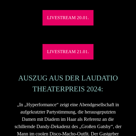
LIVESTREAM 20.01.
LIVESTREAM 21.01.
AUSZUG AUS DER LAUDATIO
THEATERPREIS 2024:
„In „Hyperformance“ zeigt eine Abendgesellschaft in
aufgekratzter Partystimmung, die herausgeputzten
Damen mit Diadem im Haar als Referenz an die
schillernde Dandy-Dekadenz des „Großen Gatsby“, der
Mann im coolen Disco-Macho-Outfit. Der Gastgeber