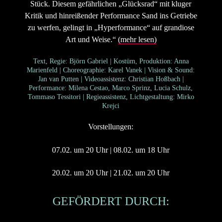
Stück. Diesem gefährlichen „Glücksrad“ mit kluger
Kritik und hinreißender Performance Sand ins Getriebe
zu werfen, gelingt in „Hyperformance“ auf grandiose
Art und Weise.“
(mehr lesen)
Text, Regie: Björn Gabriel | Kostüm, Produktion: Anna
Marienfeld | Choreographie: Karel Vanek | Vision & Sound:
Jan van Putten | Videoassistenz: Christian Hoßbach |
Performance: Milena Cestao, Marco Sprinz, Lucia Schulz,
Tommaso Tessitori | Regieassistenz, Lichtgestaltung: Mirko
Krejci
Vorstellungen:
07.02. um 20 Uhr | 08.02. um 18 Uhr
20.02. um 20 Uhr | 21.02. um 20 Uhr
GEFÖRDERT DURCH: