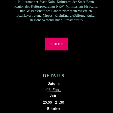
Kulturamt der Stadt Köln, Kulturamt der Stadt Bonn,
Regionales Kulturprogramm NRW, Ministerium für Kultur
und Wissenschaft des Landes Nordrhein Westfalen,
Bezirksvertretung Nippes, RheinEnergieStiftung Kultur,
Regionalverband Ruhr, Streamdust.tv
TICKETS
DETAILS
Datum:
07. Feb..
Zeit:
20:00– 21:30
Eintritt: