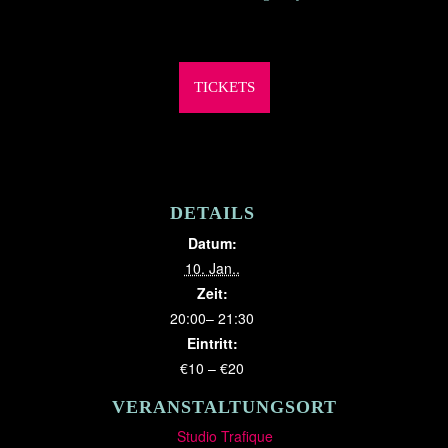
TICKETS
DETAILS
Datum:
10. Jan..
Zeit:
20:00– 21:30
Eintritt:
€10 – €20
VERANSTALTUNGSORT
Studio Trafique