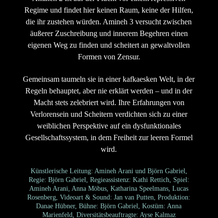
Regime und findet hier keinen Raum, keine der Hilfen,
die ihr zustehen würden. Amineh 3 versucht zwischen
äußerer Zuschreibung und innerem Begehren einen
eigenen Weg zu finden und scheitert an gewaltvollen
Formen von Zensur.
Gemeinsam taumeln sie in einer kafkaesken Welt, in der
Regeln behauptet, aber nie erklärt werden – und in der
Macht stets zelebriert wird. Ihre Erfahrungen von
Verlorensein und Scheitern verdichten sich zu einer
weiblichen Perspektive auf ein dysfunktionales
Gesellschaftssystem, in dem Freiheit zur leeren Formel
wird.
Künstlerische Leitung: Amineh Arani und Björn Gabriel,
Regie: Björn Gabriel, Regieassistenz: Kathi Rettich, Spiel:
Amineh Arani, Anna Möbus, Katharina Speelmans, Lucas
Rosenberg, Videoart & Sound: Jan van Putten, Produktion:
Danae Hübner, Bühne: Björn Gabriel, Kostüm: Anna
Marienfeld, Diversitätsbeauftragte: Ayse Kalmaz