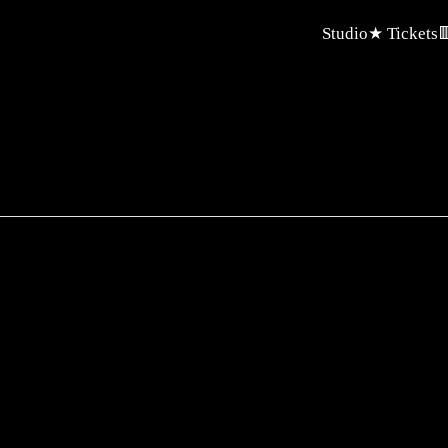
Studio
★ Tickets
