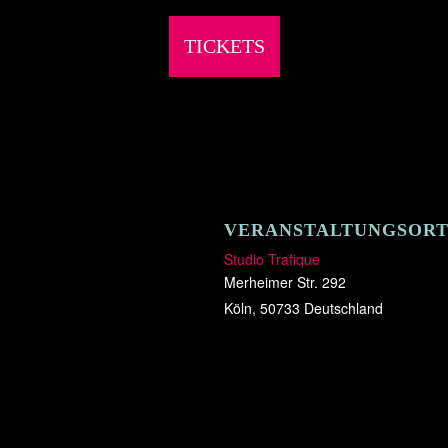
TICKETS
VERANSTALTUNGSOR
Studio Trafique
Merheimer Str. 292
Köln
,
50733
Deutschland