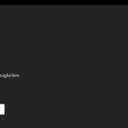
uigkeiten