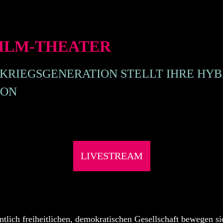
FILM-THEATER
KRIEGSGENERATION STELLT IHRE HYB
ION
LIVESTREAM
ntlich freiheitlichen, demokratischen Gesellschaft bewegen si