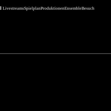
 Livestreams
Spielplan
Produktionen
Ensemble
Besuch