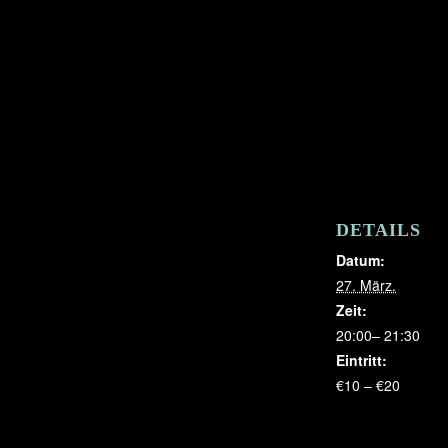
DETAILS
Datum:
27. März.
Zeit:
20:00– 21:30
Eintritt:
€10 – €20