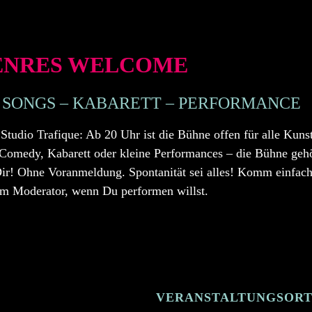
ENRES WELCOME
 SONGS – KABARETT – PERFORMANCE
Studio Trafique: Ab 20 Uhr ist die Bühne offen für alle Kuns
 Comedy, Kabarett oder kleine Performances – die Bühne gehö
ir! Ohne Voranmeldung. Spontanität sei alles! Komm einfach
m Moderator, wenn Du performen willst.
VERANSTALTUNGSOR