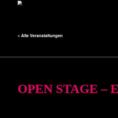
« Alle Veranstaltungen
Diese Veranstaltung hat bereits stattgefunden.
OPEN STAGE – 
28. März. 20:00
–
23:00