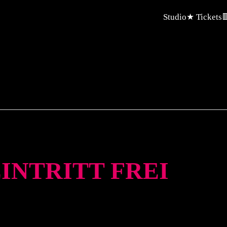
Studio
★ Tickets

EINTRITT FREI