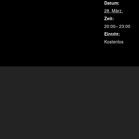
Datum:
28. März.
Zeit:
20:00– 23:00
Eintritt:
Kostenlos