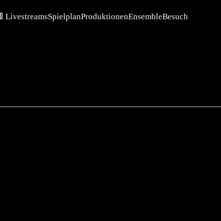
 Livestreams
Spielplan
Produktionen
Ensemble
Besuch