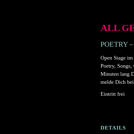
ALL G
POETRY –
Open Stage im 
Poetry, Songs,
Minuten lang D
melde Dich bei
Eintritt frei
DETAILS