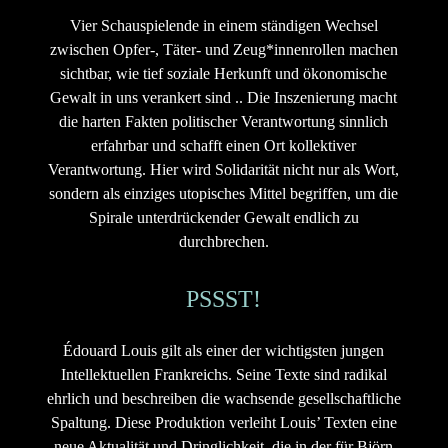
Vier Schauspielende in einem ständigen Wechsel
zwischen Opfer-, Täter- und Zeug*innenrollen machen
sichtbar, wie tief soziale Herkunft und ökonomische
Gewalt in uns verankert sind .. Die Inszenierung macht
die harten Fakten politischer Verantwortung sinnlich
erfahrbar und schafft einen Ort kollektiver
Verantwortung. Hier wird Solidarität nicht nur als Wort,
sondern als einziges utopisches Mittel begriffen, um die
Spirale unterdrückender Gewalt endlich zu
durchbrechen.
PSSST!
Édouard Louis gilt als einer der wichtigsten jungen
Intellektuellen Frankreichs. Seine Texte sind radikal
ehrlich und beschreiben die wachsende gesellschaftliche
Spaltung. Diese Produktion verleiht Louis’ Texten eine
neue Aktualität und Dringlichkeit, die in der für Björn