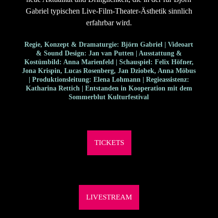
Gabriel typischen Live-Film-Theater-Ästhetik sinnlich
erfahrbar wird.
Regie, Konzept & Dramaturgie: Björn Gabriel | Videoart
& Sound Design: Jan van Putten | Ausstattung &
Kostümbild: Anna Marienfeld | Schauspiel: Felix Höfner,
Jona Krispin, Lucas Rosenberg, Jan Dziobek, Anna Möbus
| Produktionsleitung: Elena Lohmann | Regieassistenz:
Katharina Rettich | Entstanden in Kooperation mit dem
Sommerblut Kulturfestival
TICKETS
LIVESTREAM