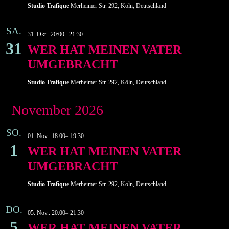
Studio Trafique
Merheimer Str. 292, Köln, Deutschland
SA.
31. Okt.. 20:00
–
21:30
31
WER HAT MEINEN VATER
UMGEBRACHT
Studio Trafique
Merheimer Str. 292, Köln, Deutschland
November 2026
SO.
01. Nov.. 18:00
–
19:30
1
WER HAT MEINEN VATER
UMGEBRACHT
Studio Trafique
Merheimer Str. 292, Köln, Deutschland
DO.
05. Nov.. 20:00
–
21:30
5
WER HAT MEINEN VATER