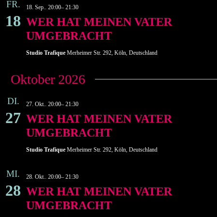
FR.
18. Sep.. 20:00
–
21:30
18
WER HAT MEINEN VATER
UMGEBRACHT
Studio Trafique
Merheimer Str. 292, Köln, Deutschland
Oktober 2026
DI.
27. Okt.. 20:00
–
21:30
27
WER HAT MEINEN VATER
UMGEBRACHT
Studio Trafique
Merheimer Str. 292, Köln, Deutschland
MI.
28. Okt.. 20:00
–
21:30
28
WER HAT MEINEN VATER
UMGEBRACHT