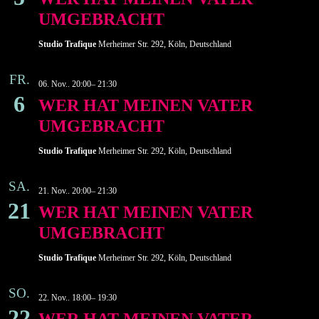
UMGEBRACHT
Studio Trafique
Merheimer Str. 292, Köln, Deutschland
FR.
06. Nov.. 20:00
–
21:30
6
WER HAT MEINEN VATER
UMGEBRACHT
Studio Trafique
Merheimer Str. 292, Köln, Deutschland
SA.
21. Nov.. 20:00
–
21:30
21
WER HAT MEINEN VATER
UMGEBRACHT
Studio Trafique
Merheimer Str. 292, Köln, Deutschland
SO.
22. Nov.. 18:00
–
19:30
22