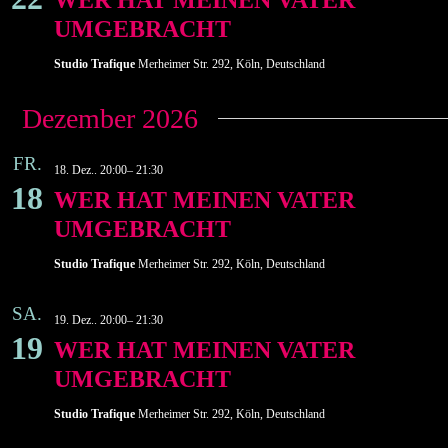
WER HAT MEINEN VATER
UMGEBRACHT
Studio Trafique
Merheimer Str. 292, Köln, Deutschland
Dezember 2026
FR.
18. Dez.. 20:00
–
21:30
18
WER HAT MEINEN VATER
UMGEBRACHT
Studio Trafique
Merheimer Str. 292, Köln, Deutschland
SA.
19. Dez.. 20:00
–
21:30
19
WER HAT MEINEN VATER
UMGEBRACHT
Studio Trafique
Merheimer Str. 292, Köln, Deutschland