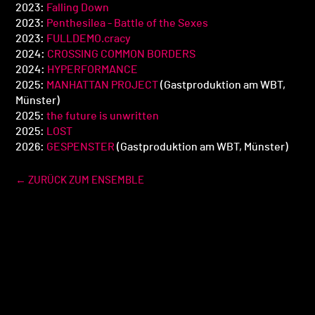
2023:
Falling Down
2023:
Penthesilea - Battle of the Sexes
2023:
FULLDEMO.cracy
2024:
CROSSING COMMON BORDERS
2024:
HYPERFORMANCE
2025:
MANHATTAN PROJECT
(Gastproduktion am WBT,
Münster)
2025:
the future is unwritten
2025:
LOST
2026:
GESPENSTER
(Gastproduktion am WBT, Münster)
← ZURÜCK ZUM ENSEMBLE