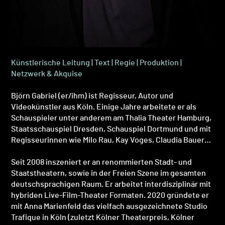
Künstlerische Leitung | Text | Regie | Produktion |
Netzwerk & Akquise
Björn Gabriel (er/ihm) ist Regisseur, Autor und
Videokünstler aus Köln. Einige Jahre arbeitete er als
Schauspieler unter anderem am Thalia Theater Hamburg,
Staatsschauspiel Dresden, Schauspiel Dortmund und mit
Regisseurinnen wie Milo Rau, Kay Voges, Claudia Bauer…
Seit 2008 inszeniert er an renommierten Stadt- und
Staatstheatern, sowie in der Freien Szene im gesamten
deutschsprachigen Raum. Er arbeitet interdisziplinär mit
hybriden Live-Film-Theater Formaten.
2020 gründete er
mit Anna Marienfeld das vielfach ausgezeichnete Studio
Trafique in Köln (zuletzt Kölner Theaterpreis, Kölner