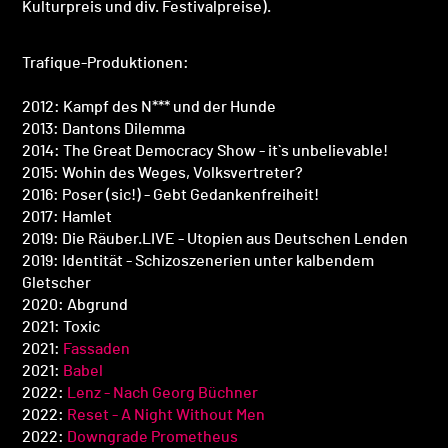
Kulturpreis und div. Festivalpreise).
Trafique-Produktionen:
2012: Kampf des N*** und der Hunde
2013: Dantons Dilemma
2014: The Great Democracy Show - it`s unbelievable!
2015: Wohin des Weges, Volksvertreter?
2016: Poser (sic!) - Gebt Gedankenfreiheit!
2017: Hamlet
2019: Die Räuber.LIVE - Utopien aus Deutschen Lenden
2019: Identität - Schizoszenerien unter kalbendem
Gletscher
2020: Abgrund
2021: Toxic
2021:
Fassaden
2021:
Babel
2022:
Lenz - Nach Georg Büchner
2022:
Reset - A Night Without Men
2022:
Downgrade Prometheus