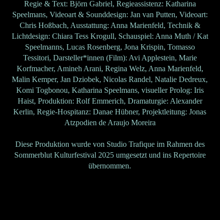
Regie & Text: Björn Gabriel, Regieassistenz: Katharina
Speelmans, Videoart & Sounddesign: Jan van Putten, Videoart:
Chris Hoßbach, Ausstattung: Anna Marienfeld, Technik &
Lichtdesign: Chiara Tess Krogull, Schauspiel: Anna Muth / Kat
Speelmanns, Lucas Rosenberg, Jona Krispin, Tomasso
Tessitori, Darsteller*innen (Film): Avi Applestein, Marie
Korfmacher, Amineh Arani, Regina Welz, Anna Marienfeld,
Malin Kemper, Jan Dziobek, Nicolas Randel, Natalie Dedreux,
Komi Togbonou, Katharina Speelmans, visueller Prolog: Iris
Haist, Produktion: Rolf Emmerich, Dramaturgie: Alexander
Kerlin, Regie-Hospitanz: Danae Hübner, Projektleitung: Jonas
Atzpodien de Araujo Moreira
Diese Produktion wurde von Studio Trafique im Rahmen des
Sommerblut Kulturfestival 2025 umgesetzt und ins Repertoire
übernommen.