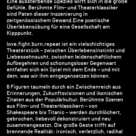
Eine aussterbende Spezies wirft sich in die große
Gefühle. Berühmte Film- und Theaterklassiker
sind Paten dieser Inszenierung in
zeitgenössischem Gewand.Eine poetische
Überlebensübung für eine Gesellschaft am
Kipppunkt.
love.fight.burn.repeat ist ein vielschichtiges
Theaterstück – zwischen Überlebensinstinkt und
Liebessehnsucht, zwischen leidenschaftlichem
Aufbegehren und schonungsloser Gegenwart
entfaltet sich ein Spiel mit dem Ende – und mit
dem, was wir ihm entgegensetzen können.
6 Figuren taumeln durch ein Zwischenreich aus
Erinnerungen, Zukunftsvisionen und ikonischen
Zitaten aus der Populärkultur. Berühmte Szenen
aus Film- und Theaterklassikern – von
Shakespeare bis Titanic – werden durchlöchert,
gebrochen, liebevoll dekonstruiert und neu
zusammengesetzt. Die große Geste trifft auf
brennende Realität: ironisch, verletzlich, radikal