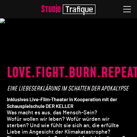
Studio
★ Tickets
🟥 Livestreams
Spielplan
LOVE.FIGHT.BURN.REPEAT
Produktionen
EINE LIEBESERKLÄRUNG IM SCHATTEN DER APOKALYPSE
Ensemble
Inklusives Live-Film-Theater in Kooperation mit der
Besuch
Schauspielschule DER KELLER
Was macht es aus, das Mensch-Sein?
Wofür wollen wir leben? Wofür würden wir
sterben? Und wie fühlt sie sich an, die erfüllte
Liebe im Angesicht der Klimakatastrophe?